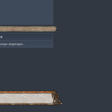
er
enger eingetragen...