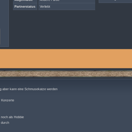
Partnerstatus
Verliebt
hig aber kann eine Schmusekatze werden
r Konzerte
r noch als Hobbie
a durch