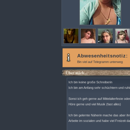
Abwesenheitsnotiz:
Bin viel auf Telegramm unterweg
Über mich...
Ich bin keine große Schreiberin
Ich bin am Anfang sehr schüchtern und ru
Sonst ich geh gerne auf Mittelalterfeste ode
Höre gerne und viel Musik (fast alles)
Ich bin gelernte Näherin mache das aber ih
Arbeite im sozialen und habe viel Freizeit d