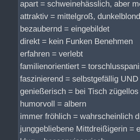
apart = schweinehässlich, aber 
attraktiv = mittelgroß, dunkelblond
bezaubernd = eingebildet
direkt = kein Funken Benehmen
erfahren = verlebt
familienorientiert = torschlusspan
faszinierend = selbstgefällig UND
genießerisch = bei Tisch zügellos -
humorvoll = albern
immer fröhlich = wahrscheinlich 
junggebliebene Mittdreißigerin = ei