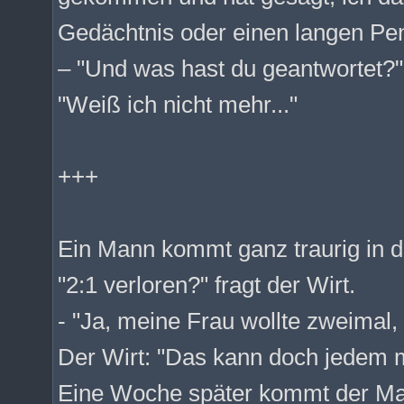
Gedächtnis oder einen langen Pe
– "Und was hast du geantwortet?"
"Weiß ich nicht mehr..."
+++
Ein Mann kommt ganz traurig in di
"2:1 verloren?" fragt der Wirt.
- "Ja, meine Frau wollte zweimal,
Der Wirt: "Das kann doch jedem m
Eine Woche später kommt der Man