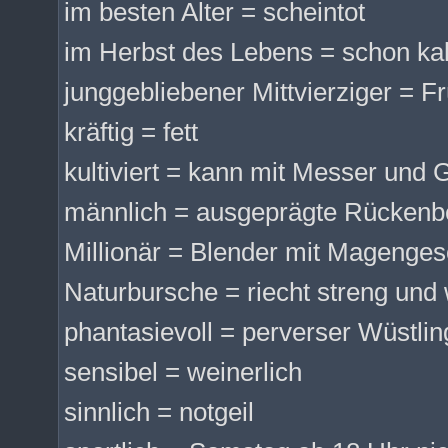
im besten Alter = scheintot
im Herbst des Lebens = schon kal
junggebliebener Mittvierziger = F
kräftig = fett
kultiviert = kann mit Messer und 
männlich = ausgeprägte Rückenbe
Millionär = Blender mit Magenge
Naturbursche = riecht streng und
phantasievoll = perverser Wüstl
sensibel = weinerlich
sinnlich = notgeil