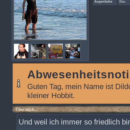
Augenfarbe
Blau
Abwesenheitsnoti
Guten Tag, mein Name ist Dildo 
kleiner Hobbit.
Über mich...
Und weil ich immer so friedlich b