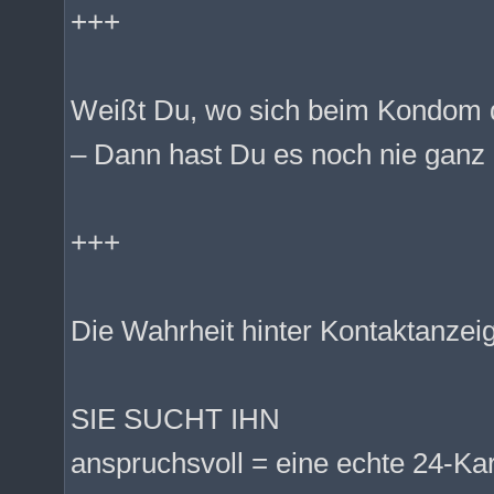
+++
Weißt Du, wo sich beim Kondom 
– Dann hast Du es noch nie ganz a
+++
Die Wahrheit hinter Kontaktanzei
SIE SUCHT IHN
anspruchsvoll = eine echte 24-K