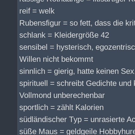
reif = welk
Rubensfigur = so fett, dass die kr
schlank = Kleidergröße 42
sensibel = hysterisch, egozentris
Willen nicht bekommt
sinnlich = gierig, hatte keinen Sex,
spirituell = schreibt Gedichte und
Vollmond unberechenbar
sportlich = zählt Kalorien
südländischer Typ = unrasierte A
süße Maus = geldgeile Hobbyhur