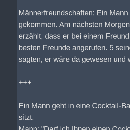
Männerfreundschaften: Ein Mann 
gekommen. Am nächsten Morgen h
erzählt, dass er bei einem Freund
besten Freunde angerufen. 5 sei
sagten, er wäre da gewesen und w
+++
Ein Mann geht in eine Cocktail-Bar
sitzt.
Mann: "Darf ich Ihnen einen Cock