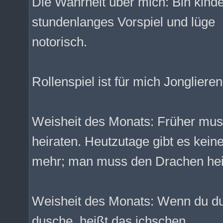
Die Wahrheit über mich: Bin kinde
stundenlanges Vorspiel und lüge
notorisch.
Rollenspiel ist für mich Jonglieren
Weisheit des Monats: Früher mus
heiraten. Heutzutage gibt es kein
mehr; man muss den Drachen hei
Weisheit des Monats: Wenn du du
dusche, heißt das ichschen.