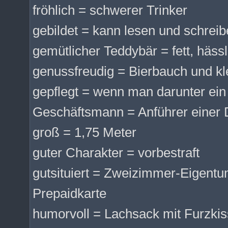
fröhlich = schwerer Trinker
gebildet = kann lesen und schrei
gemütlicher Teddybär = fett, häss
genussfreudig = Bierbauch und k
gepflegt = wenn man darunter ein
Geschäftsmann = Anführer einer 
groß = 1,75 Meter
guter Charakter = vorbestraft
gutsituiert = Zweizimmer-Eigentu
Prepaidkarte
humorvoll = Lachsack mit Furzki