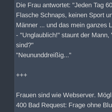
Die Frau antwortet: "Jeden Tag 60
Flasche Schnaps, keinen Sport u
Männer ... und das mein ganzes L
- "Unglaublich!" staunt der Mann, "
sind?"
"Neununddreißig..."
+++
Frauen sind wie Webserver. Mögl
400 Bad Request: Frage ohne Bl