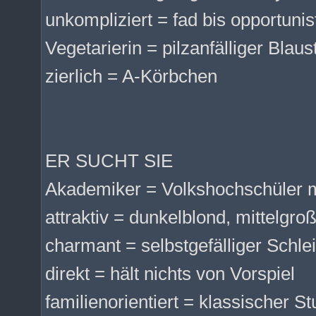
unkompliziert = fad bis opportunis
Vegetarierin = pilzanfälliger Blau
zierlich = A-Körbchen
ER SUCHT SIE
Akademiker = Volkshochschüler m
attraktiv = dunkelblond, mittelgroß
charmant = selbstgefälliger Schle
direkt = hält nichts von Vorspiel
familienorientiert = klassischer 