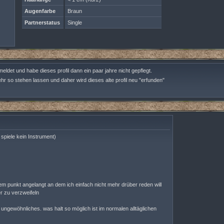
Augenfarbe
Braun
Partnerstatus
Single
meldet und habe dieses profil dann ein paar jahre nicht gepflegt.
ehr so stehen lassen und daher wird dieses alte profil neu "erfunden"
t spiele kein Instrument)
inem punkt angelangt an dem ich einfach nicht mehr drüber reden will
r zu verzweifeln
 ungewöhnliches. was halt so möglich ist im normalen alltäglichen