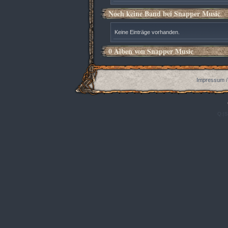
Noch keine Band bei Snapper Music
Keine Einträge vorhanden.
0 Alben von Snapper Music
Impressum /
Q:|S