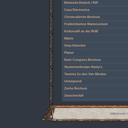
Bermuda Dreieck / Riff
Casa Electronica
Christuskirche Bochum
Freilichtbühne Wattenscheid
Kulturcafé an der RUB
Matrix
Oma Hölscher
Planet
Ruhr Congress Bochum
Studentenkneipe Hardy's
Taverne Zu den Vier Winden
Untergrund
Zeche Bochum
Zwischenfall
Impressum /