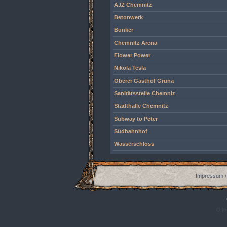
AJZ Chemnitz
Betonwerk
Bunker
Chemnitz Arena
Flower Power
Nikola Tesla
Oberer Gasthof Grüna
Sanitätsstelle Chemniz
Stadthalle Chemnitz
Subway to Peter
Südbahnhof
Wasserschloss
Impressum /
Q:|S