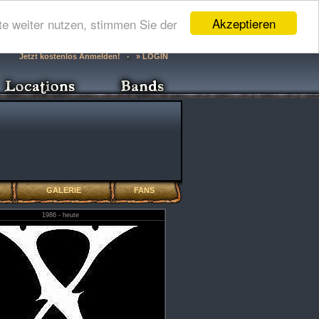
Akzeptieren
e weiter nutzen, stimmen Sie der
Jetzt kostenlos Anmelden!
» LOGIN
GALERIE
FANS
1986 - heute