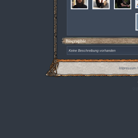
Biographie
Keine Beschreibung vorhanden
Impressum /
Q:|