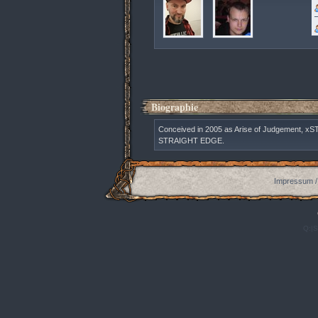
Biographie
Conceived in 2005 as Arise of Judgement, x
STRAIGHT EDGE.
Impressum /
Q:|S