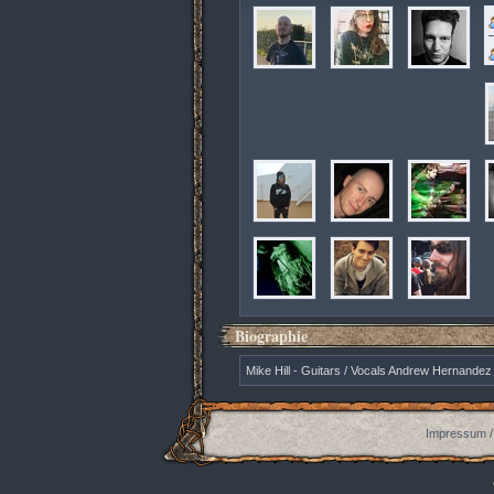
Biographie
Mike Hill - Guitars / Vocals Andrew Hernande
Impressum /