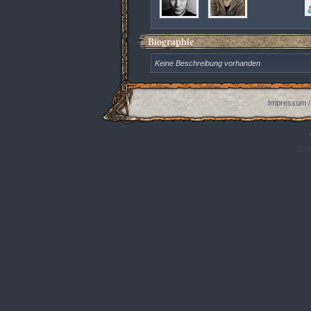
Biographie
Keine Beschreibung vorhanden
Impressum /
Q:|S