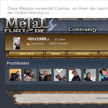
Diese Website verwendet Cookies, um Ihnen den bestmö
der Cookie-Nutzung zu.
139 User Online
Heute 3 Neue User
-Nirv1988
37 Jahre
53842 Troisdorf
Deutschland
ÜBER MICH
MUSIK
FREUNDE
Profilbilder
Impressum