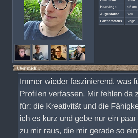
Haarlänge
< 5 cm 
Augenfarbe
Blau
Partnerstatus
Single
Über mich...
Immer wieder faszinierend, was f
Profilen verfassen. Mir fehlen da 
für: die Kreativität und die Fähig
ich es kurz und gebe nur ein paar 
zu mir raus, die mir gerade so einf