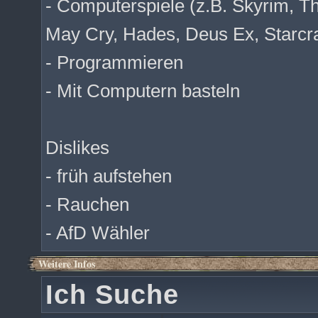
- Computerspiele (z.B. Skyrim, T
May Cry, Hades, Deus Ex, Starcra
- Programmieren
- Mit Computern basteln
Dislikes
- früh aufstehen
- Rauchen
- AfD Wähler
Weitere Infos
Ich Suche