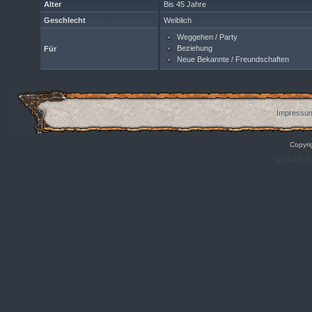
Alter
Bis 45 Jahre
Geschlecht
Weiblich
Weggehen / Party
Beziehung
Für
Neue Bekannte / Freundschaften
Impressum
Copyri
Q:|S:0|P:0