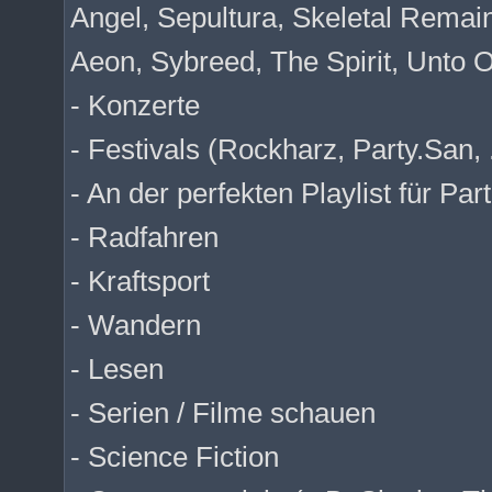
Angel, Sepultura, Skeletal Remain
Aeon, Sybreed, The Spirit, Unto O
- Konzerte
- Festivals (Rockharz, Party.San, .
- An der perfekten Playlist für Par
- Radfahren
- Kraftsport
- Wandern
- Lesen
- Serien / Filme schauen
- Science Fiction