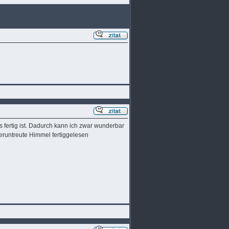
 fertig ist. Dadurch kann ich zwar wunderbar
veruntreute Himmel fertiggelesen