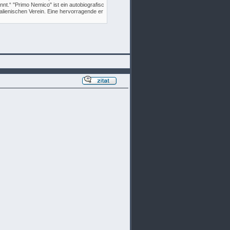
nt.“ "Primo Nemico" ist ein autobiografisc
alienischen Verein. Eine hervorragende er