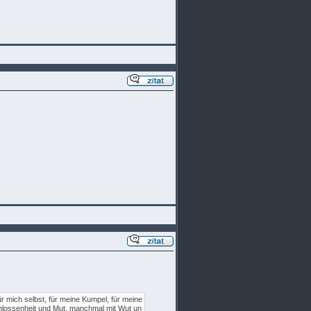
 für mich selbst, für meine Kumpel, für meine
schlossenheit und Mut, manchmal mit Wut un