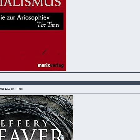
2015 12:39 pm
Titel: