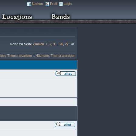
Suchen
Profil
Login
Gehe zu Seite
Zurück
1
,
2
,
3
...
26
,
27
,
28
riges Thema anzeigen
::
Nächstes Thema anzeigen