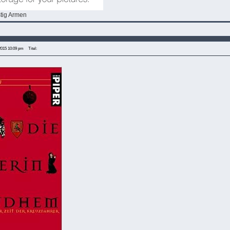
stig Armen
2015 10:09 pm
Titel: