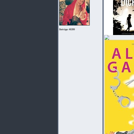
Beiträge: 46399