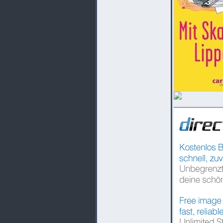
______________