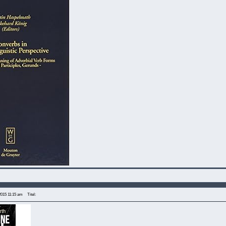
2015 11:15 am
Titel: