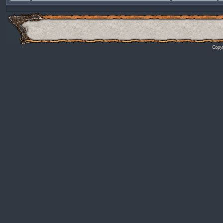
Copyr