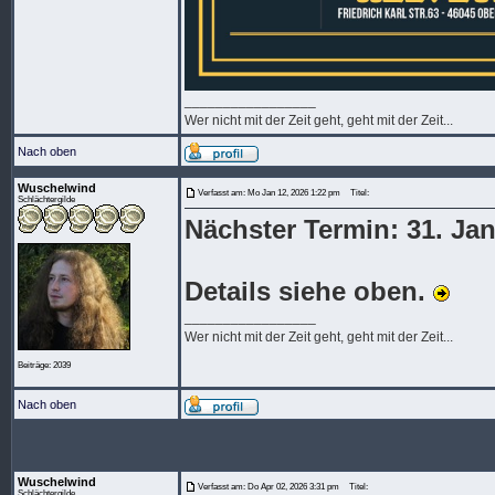
_________________
Wer nicht mit der Zeit geht, geht mit der Zeit...
Nach oben
Wuschelwind
Verfasst am: Mo Jan 12, 2026 1:22 pm
Titel:
Schlächtergilde
Nächster Termin: 31. Jan
Details siehe oben.
_________________
Wer nicht mit der Zeit geht, geht mit der Zeit...
Beiträge: 2039
Nach oben
Wuschelwind
Verfasst am: Do Apr 02, 2026 3:31 pm
Titel:
Schlächtergilde