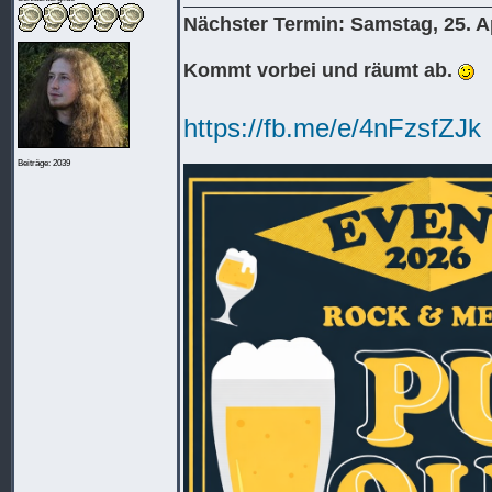
Nächster Termin: Samstag, 25. Ap
Kommt vorbei und räumt ab.
https://fb.me/e/4nFzsfZJk
Beiträge: 2039