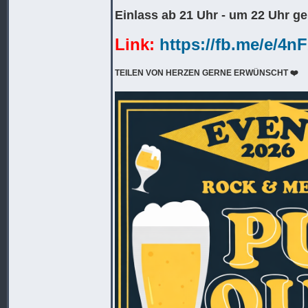
Einlass ab 21 Uhr - um 22 Uhr ge
Link:
https://fb.me/e/4n
TEILEN VON HERZEN GERNE ERWÜNSCHT ❤️