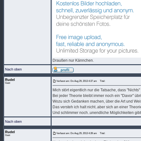
Draußen nur Kännchen.
Nach oben
Rudel
Verfasst am: Do Aug 29, 2013 4:37 am
Titel:
Gast
Mich stört eigentlich nur die Tatsache, dass "Nichts" v
Bei jeder Theorie bleibt immer noch ein "Davor" üb
Wozu sich Gedanken machen, über die Art und Weise
Das versteh ich halt nicht..aber sich an einer Theorie
Und schlimmer noch..unendliche Möglichkeiten gibt 
Nach oben
Rudel
Verfasst am: Do Aug 29, 2013 4:39 am
Titel:
Gast