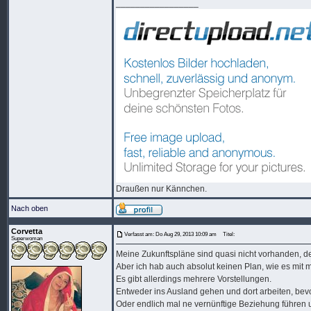
_________________
Draußen nur Kännchen.
Nach oben
Corvetta
Verfasst am: Do Aug 29, 2013 10:09 am
Titel:
Superwoman
Meine Zukunftspläne sind quasi nicht vorhanden, des
Aber ich hab auch absolut keinen Plan, wie es mit mi
Es gibt allerdings mehrere Vorstellungen.
Entweder ins Ausland gehen und dort arbeiten, bev
Oder endlich mal ne vernünftige Beziehung führen u