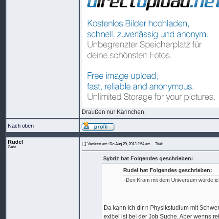
Draußen nur Kännchen.
Nach oben
Rudel
Verfasst am: Do Aug 29, 2013 2:54 am
Titel:
Gast
Sybriz hat Folgendes geschrieben:
Rudel hat Folgendes geschrieben:
-Den Kram mit dem Universum würde ic
Da kann ich dir n Physikstudium mit Schwe
exibel ist bei der Job Suche. Aber wenns re