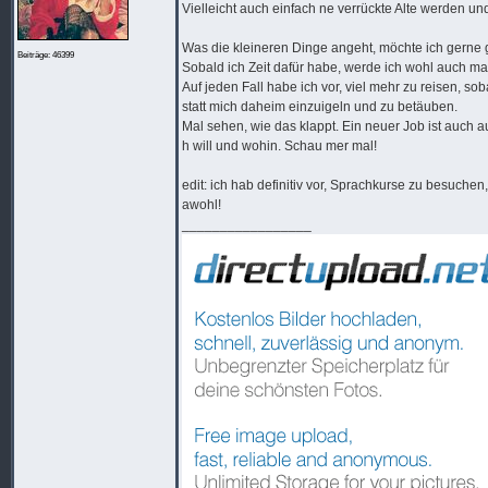
Vielleicht auch einfach ne verrückte Alte werden und
Was die kleineren Dinge angeht, möchte ich gerne g
Beiträge: 46399
Sobald ich Zeit dafür habe, werde ich wohl auch ma
Auf jeden Fall habe ich vor, viel mehr zu reisen,
statt mich daheim einzuigeln und zu betäuben.
Mal sehen, wie das klappt. Ein neuer Job ist auch a
h will und wohin. Schau mer mal!
edit: ich hab definitiv vor, Sprachkurse zu besuchen
awohl!
_________________