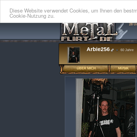
Diese Website verwendet Cookies, um Ihnen den bestmö
Cookie-Nutzung zu.
28 U
Arbie256
60 Jahre
ÜBER MICH
MUSIK