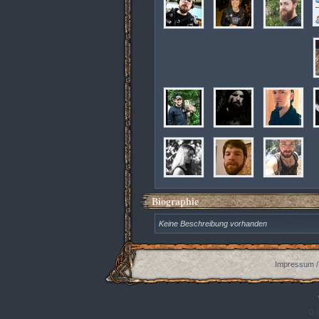
Biographie
Keine Beschreibung vorhanden
Impressum /
Q:|